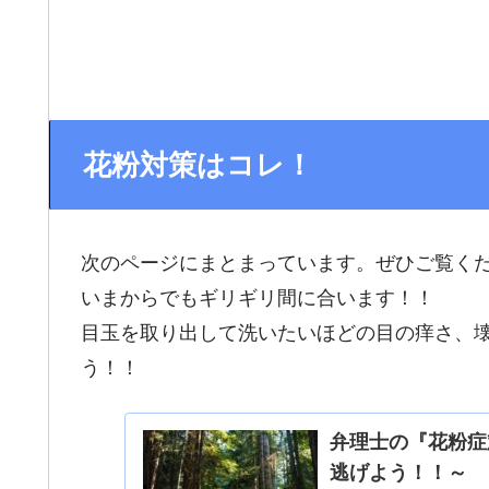
花粉対策はコレ！
次のページにまとまっています。ぜひご覧く
いまからでもギリギリ間に合います！！
目玉を取り出して洗いたいほどの目の痒さ、
う！！
弁理士の『花粉症
逃げよう！！～