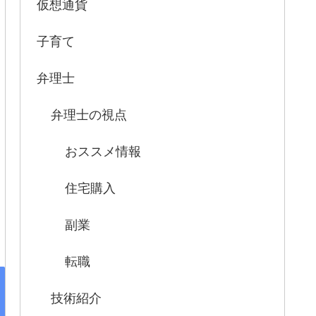
仮想通貨
子育て
弁理士
弁理士の視点
おススメ情報
住宅購入
副業
転職
技術紹介