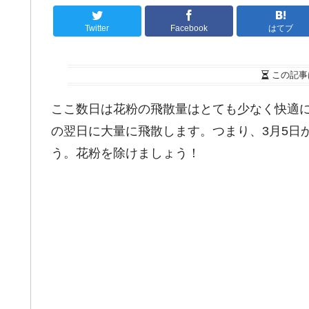
Twitter
Facebook
はてブ
この記事
ここ数日は花粉の飛散量はとても少なく快適
の翌日に大量に飛散します。つまり、3月5日
う。花粉を除けましょう！