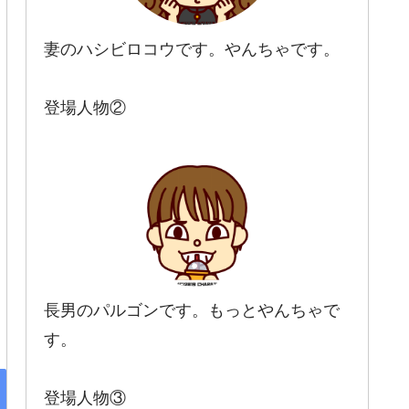
妻のハシビロコウです。やんちゃです。
登場人物②
長男のパルゴンです。もっとやんちゃで
す。
登場人物③