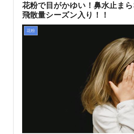
花粉で目がかゆい！鼻水止まら
飛散量シーズン入り！！
花粉