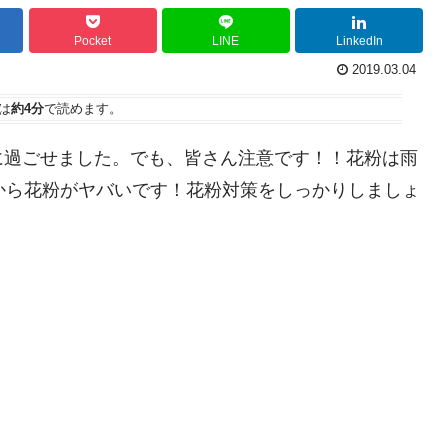
Pocket
LINE
LinkedIn
2019.03.04
は
約4分
で読めます。
に過ごせました。でも、皆さん注意です！！花粉は雨
から花粉がヤバいです！花粉対策をしっかりしましょ