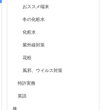
おススメ端末
冬の化粧水
化粧水
紫外線対策
花粉
風邪、ウイルス対策
特許実務
英語
株