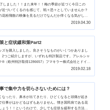
は終了しました！！また来年！！梅の季節が近づく今日この
が近づいてくるのを感じて、戦々恐々としていませんか？
の花粉飛散の映像を見るだけでなんだか痒くなる気がしま
2019.04.30
と症状緩和策Part2
ッズを購入しました。良さそうなものがいくつかありまし
。2つご紹介しますが、いずれも特許製品です。アレルシャ
ク®（欧州特許取得1286657）フマキラー株式会社とドイツ
2019.02.18
事で集中力を切らさないためには？
くなったり、鼻水が出てきたり、ひどくなると頭痛が起き
で仕事がはかどるはずもありません。憎き国民病である花
しょう！！というわけで、少しでも症状を緩和する方法を