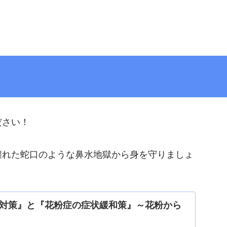
ださい！
壊れた蛇口のような鼻水地獄から身を守りましょ
対策』と『花粉症の症状緩和策』～花粉から