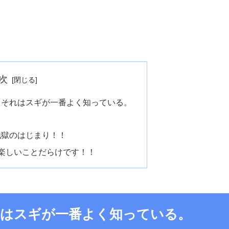
次
。それはスギが一番よく知っている。
地獄のはじまり！！
楽しいことだらけです！！
れはスギが一番よく知っている。