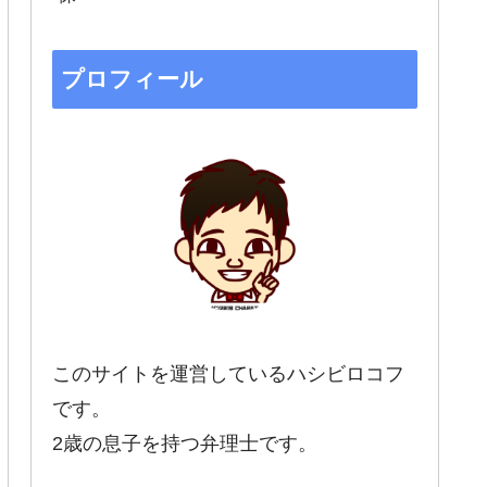
プロフィール
このサイトを運営しているハシビロコフ
です。
2歳の息子を持つ弁理士です。