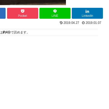
Pocket
LINE
LinkedIn
2019.04.27
2019.01.07
は
約4分
で読めます。