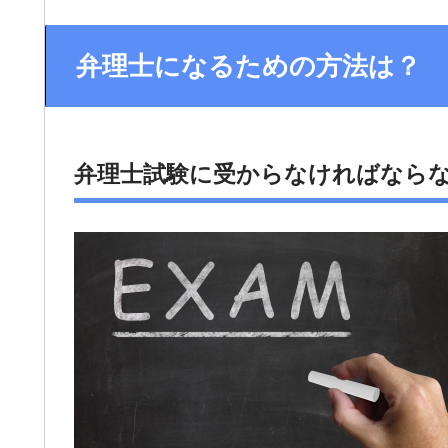
弁理士になるための方法は？
弁理士試験に受からなければなら