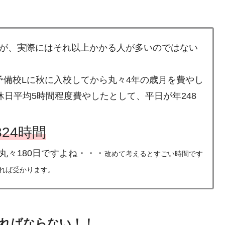
ますが、実際にはそれ以上かかる人が多いのではない
備校Lに秋に入校してから丸々4年の歳月を費やし
休日平均5時間程度費やしたとして、平日が年248
,324時間
丸々180日ですよね・・・
改めて考えるとすごい時間です
れば受かります。
ければならない！！