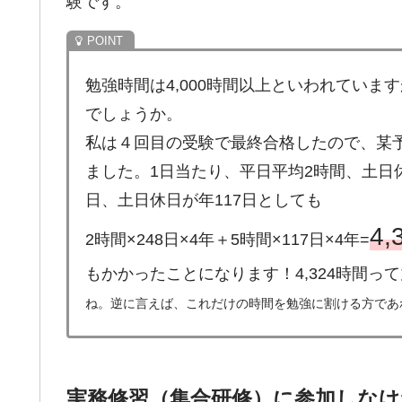
験です。
勉強時間は4,000時間以上といわれてい
でしょうか。
私は４回目の受験で最終合格したので、某予
ました。1日当たり、平日平均2時間、土日
日、土日休日が年117日としても
4
2時間×248日×4年＋5時間×117日×4年=
もかかったことになります！4,324時間って
ね。逆に言えば、これだけの時間を勉強に割ける方であ
実務修習（集合研修）に参加しな