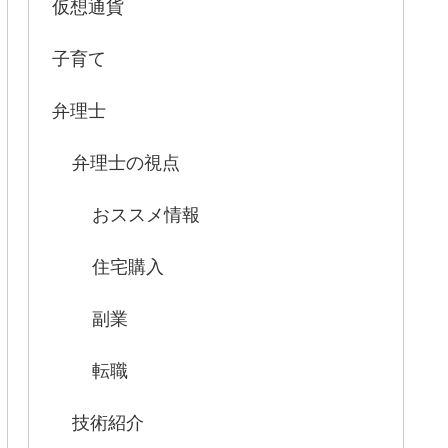
仮想通貨
子育て
弁理士
弁理士の視点
おススメ情報
住宅購入
副業
転職
技術紹介