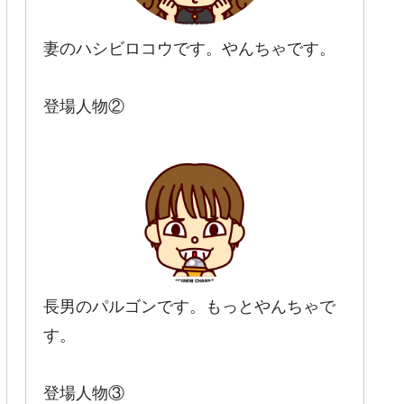
妻のハシビロコウです。やんちゃです。
登場人物②
長男のパルゴンです。もっとやんちゃで
す。
登場人物③