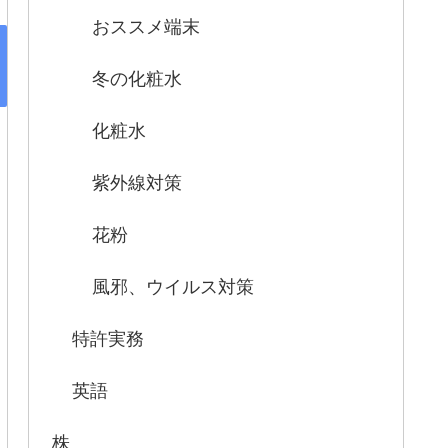
おススメ端末
冬の化粧水
化粧水
紫外線対策
花粉
風邪、ウイルス対策
特許実務
英語
株