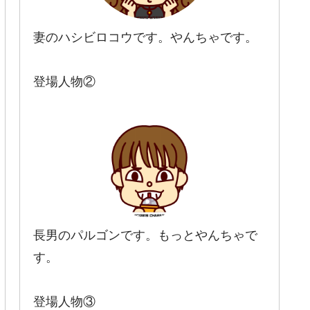
妻のハシビロコウです。やんちゃです。
登場人物②
長男のパルゴンです。もっとやんちゃで
す。
登場人物③