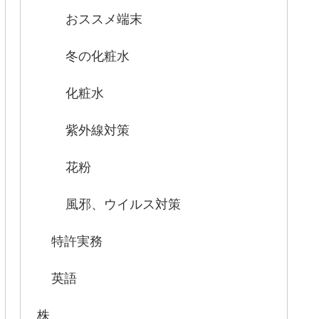
おススメ端末
冬の化粧水
化粧水
紫外線対策
花粉
風邪、ウイルス対策
特許実務
英語
株