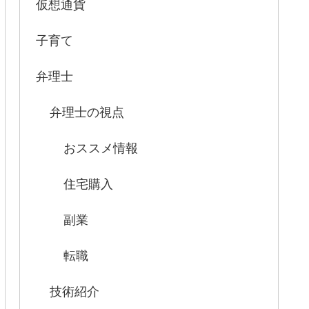
仮想通貨
子育て
弁理士
弁理士の視点
おススメ情報
住宅購入
副業
転職
技術紹介