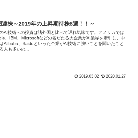
I関連株～2019年の上昇期待株8選！！～
のAI技術への投資は諸外国と比べて遅れ気味です。アメリカでは
ogle、IBM、Microsoftなどの名だたる大企業がAI業界を牽引し、中
はAlibaba、Baiduといった企業がAI技術に強いことを聞いたこと
る人も多いの...
2019.03.02
2020.01.27