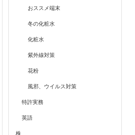
おススメ端末
冬の化粧水
化粧水
紫外線対策
花粉
風邪、ウイルス対策
特許実務
英語
株