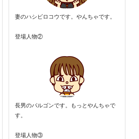
妻のハシビロコウです。やんちゃです。
登場人物②
長男のパルゴンです。もっとやんちゃで
す。
登場人物③