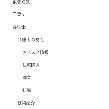
仮想通貨
子育て
弁理士
弁理士の視点
おススメ情報
住宅購入
副業
転職
技術紹介