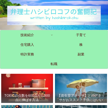
技術紹介
子育て
住宅購入
株
特許実務
副業
転職
TOEICの点数を600点から800
【資生堂アネッサ】どのアネッ
点に伸ばす方法
サがおススメ？子供にはいい
の？