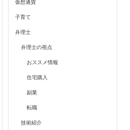
仮想通貨
子育て
弁理士
弁理士の視点
おススメ情報
住宅購入
副業
転職
技術紹介