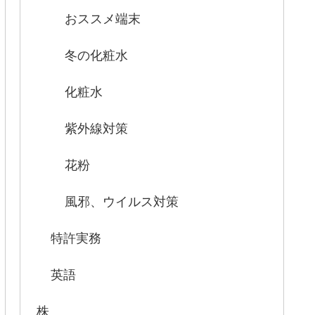
おススメ端末
冬の化粧水
化粧水
紫外線対策
花粉
風邪、ウイルス対策
特許実務
英語
株