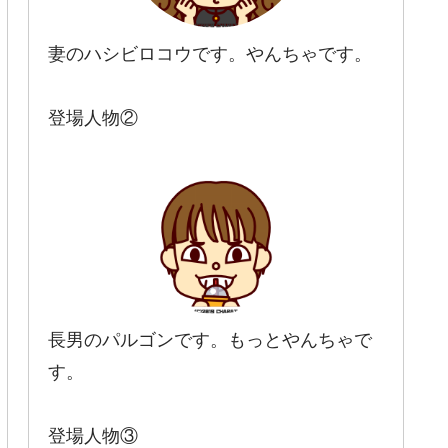
妻のハシビロコウです。やんちゃです。
登場人物②
長男のパルゴンです。もっとやんちゃで
す。
登場人物③